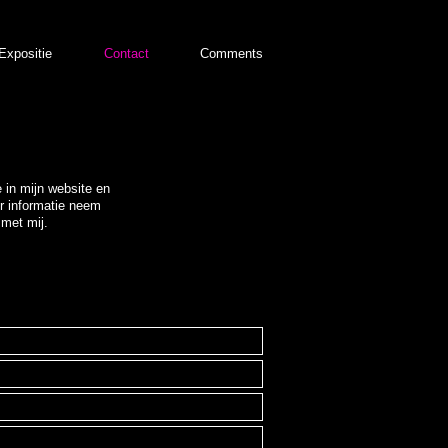
Expositie
Contact
Comments
 in mijn website en
r informatie neem
 met mij.