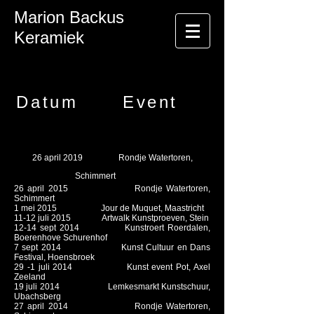
Marion Backus
Keramiek
Datum Event
26 april 2019 Rondje Watertoren,
Schimmert
26 april 2015 Rondje Watertoren,
Schimmert
1 mei 2015 Jour de Muquet, Maastricht
11-12 juli 2015 Artwalk Kunstproeven, Stein
12-14 sept 2014 Kunstroert Roerdalen,
Boerenhove Schurenhof
7 sept 2014 Kunst Cultuur en Dans
Festival, Hoensbroek
29 -1 juli 2014 Kunst event Pot, Axel
Zeeland
19 juli 2014 Lemkesmarkt Kunstschuur,
Ubachsberg
27 april 2014 Rondje Watertoren,